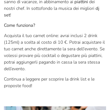
sanno di vacanze, in abbinamento ai
piattini
dei
nostri chef. In sottofondo la musica dei migliori
dj
set
!
Come funziona?
Acquista il tuo carnet online: avrai inclusi 2 drink
(125ml) a scelta al costo di 10 €. Potrai acquistare il
tuo carnet anche direttamente la sera dell'evento. Se
volessi provare più cocktail o degustare più piattini,
potrai aggiungerli pagando in cassa la sera stessa
dell’evento.
Continua a leggere per scoprire la drink list e le
proposte food!