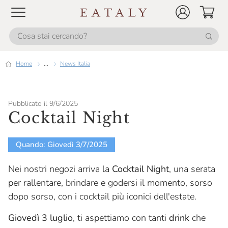
Home
...
News Italia
Pubblicato il 9/6/2025
Cocktail Night
Quando: Giovedì 3/7/2025
Nei nostri negozi arriva la
Cocktail Night
, una serata
per rallentare, brindare e godersi il momento, sorso
dopo sorso, con i cocktail più iconici dell'estate.
Giovedì 3 luglio
, ti aspettiamo con tanti
drink
che