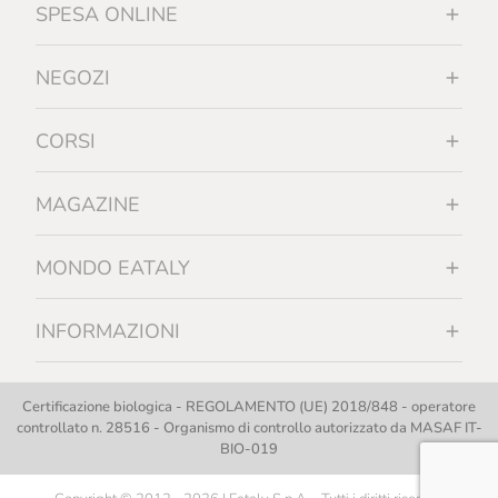
SPESA ONLINE
NEGOZI
CORSI
MAGAZINE
MONDO EATALY
INFORMAZIONI
Certificazione biologica - REGOLAMENTO (UE) 2018/848 - operatore
controllato n. 28516 - Organismo di controllo autorizzato da MASAF IT-
BIO-019