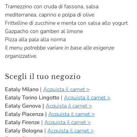
Tramezzino con cruda di fassona, salsa
mediterranea, caprino e polpa di olive
Frittelline di zucchine e menta con salsa allo yogurt
Gazpacho con gamberi al limone
Pizza alla pala alla norma
Il menu potrebbe variare in base alle esigenze
organizzative.
Scegli il tuo negozio
Eataly Milano
|
Acquista il carnet >
Eataly Torino Lingotto
|
Acquista il carnet >
Eataly Genova |
Acquista il carnet >
Eataly Piacenza |
Acquista il carnet >
Eataly Firenze
|
Acquista il carnet >
Eataly Bologna
|
Acquista il carnet >