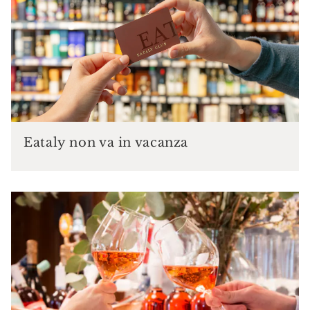
Eataly non va in vacanza