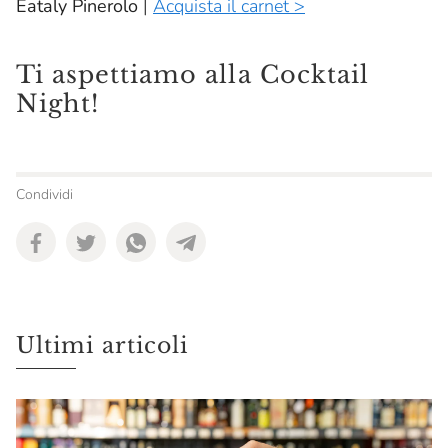
Eataly Pinerolo
|
Acquista il carnet >
Ti aspettiamo alla Cocktail
Night!
Condividi
Ultimi articoli