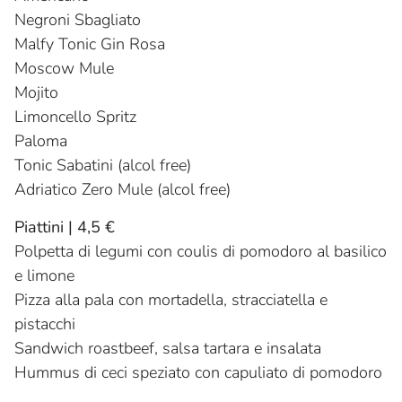
Negroni Sbagliato
Malfy Tonic Gin Rosa
Moscow Mule
Mojito
Limoncello Spritz
Paloma
Tonic Sabatini (alcol free)
Adriatico Zero Mule (alcol free)
Piattini | 4,5 €
Polpetta di legumi con coulis di pomodoro al basilico
e limone
Pizza alla pala con mortadella, stracciatella e
pistacchi
Sandwich roastbeef, salsa tartara e insalata
Hummus di ceci speziato con capuliato di pomodoro