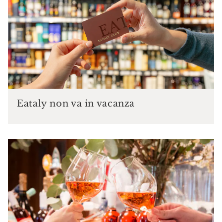
Eataly non va in vacanza