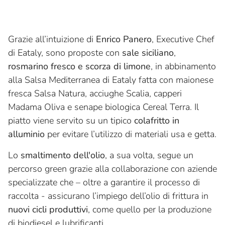
Grazie all’intuizione di
Enrico Panero
, Executive Chef
di Eataly, sono proposte con
sale siciliano
,
rosmarino fresco e scorza di limone
, in abbinamento
alla Salsa Mediterranea di Eataly fatta con maionese
fresca Salsa Natura, acciughe Scalia, capperi
Madama Oliva e senape biologica Cereal Terra. Il
piatto viene servito su un tipico
colafritto in
alluminio
per evitare l’utilizzo di materiali usa e getta.
Lo
smaltimento dell'olio
, a sua volta, segue un
percorso green grazie alla collaborazione con aziende
specializzate che – oltre a garantire il processo di
raccolta - assicurano l’impiego dell’olio di frittura in
nuovi cicli produttivi
, come quello per la produzione
di biodiesel e lubrificanti.