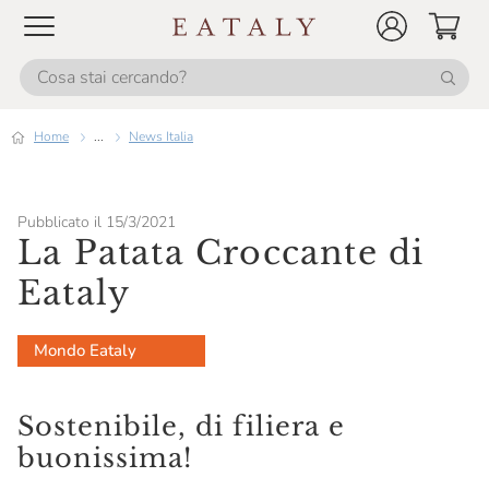
Home
...
News Italia
Pubblicato il 15/3/2021
La Patata Croccante di
Eataly
Mondo Eataly
Sostenibile, di filiera e
buonissima!