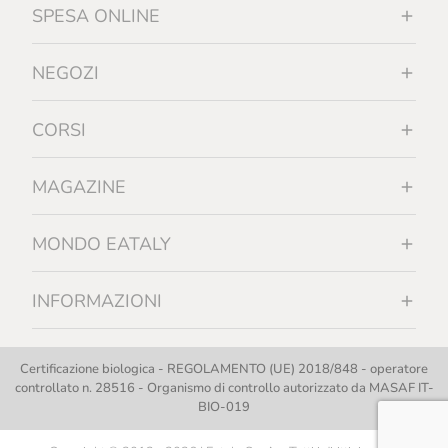
SPESA ONLINE
NEGOZI
CORSI
MAGAZINE
MONDO EATALY
INFORMAZIONI
Certificazione biologica - REGOLAMENTO (UE) 2018/848 - operatore
controllato n. 28516 - Organismo di controllo autorizzato da MASAF IT-
BIO-019