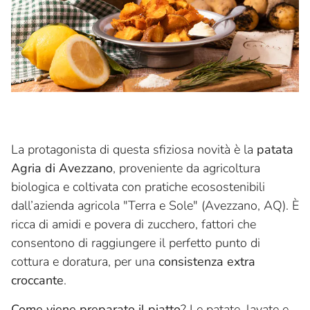
La protagonista di questa sfiziosa novità è la
patata
Agria di Avezzano
, proveniente da agricoltura
biologica e coltivata con pratiche ecosostenibili
dall’azienda agricola "Terra e Sole" (Avezzano, AQ). È
ricca di amidi e povera di zucchero, fattori che
consentono di raggiungere il perfetto punto di
cottura e doratura, per una
consistenza extra
croccante
.
Come viene preparato il piatto
? Le patate, lavate e