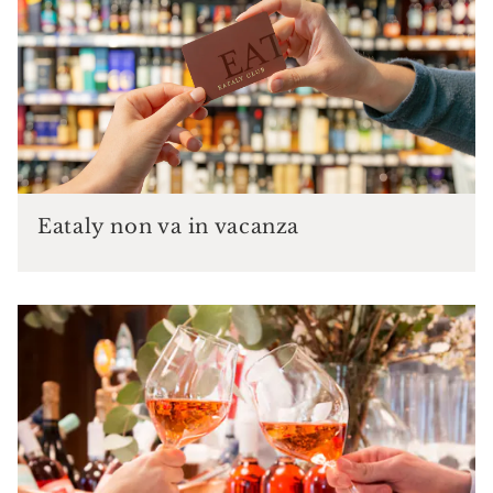
Eataly non va in vacanza