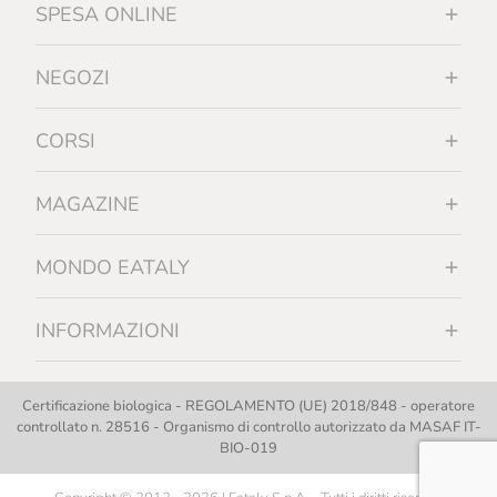
SPESA ONLINE
NEGOZI
CORSI
MAGAZINE
MONDO EATALY
INFORMAZIONI
Certificazione biologica - REGOLAMENTO (UE) 2018/848 - operatore
controllato n. 28516 - Organismo di controllo autorizzato da MASAF IT-
BIO-019