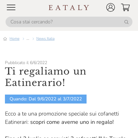
Home
...
News Italia
Pubblicato il 6/6/2022
Ti regaliamo un
Eatinerario!
Quando: Dal 9/6/2022 al 3/7/2022
Ecco a te una promozione speciale sui cofanetti
Eatinerari:
scopri come averne uno in regalo!