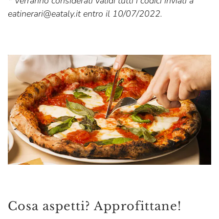
* Verranno considerati validi tutti i codici inviati a
eatinerari@eataly.it entro il 10/07/2022.
Cosa aspetti? Approfittane!