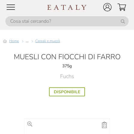
Home
...
Cereali e muesli
MUESLI CON FIOCCHI DI FARRO
375g
Fuchs
DISPONIBILE