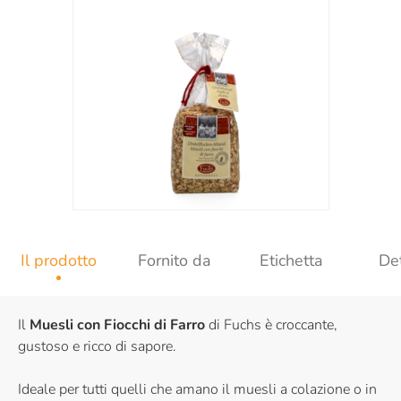
Il prodotto
Fornito da
Etichetta
Det
Il
Muesli con Fiocchi di Farro
di Fuchs è croccante,
gustoso e ricco di sapore.
Ideale per tutti quelli che amano il muesli a colazione o in