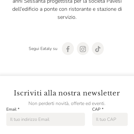
anni Sessanta progettista per la società Pavesi
dell'edificio a ponte con ristorante e stazione di
servizio.​
Segui Eataly su
Iscriviti alla nostra newsletter
Non perderti novità, offerte ed eventi.
Email
*
CAP
*