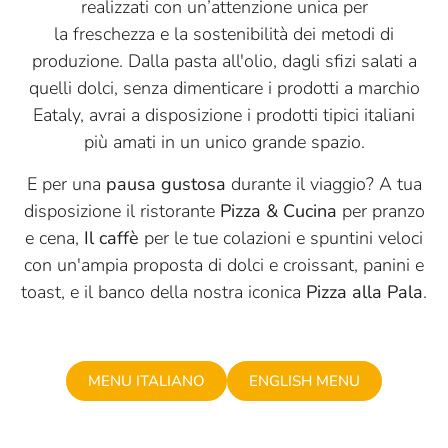
realizzati con un’attenzione unica per
la freschezza e la sostenibilità dei metodi di
produzione. Dalla pasta all'olio, dagli sfizi salati a
quelli dolci, senza dimenticare i prodotti a marchio
Eataly, avrai a disposizione i prodotti tipici italiani
più amati in un unico grande spazio.
E per una
pausa gustosa
durante il viaggio? A tua
disposizione il ristorante
Pizza & Cucina
per pranzo
e cena,
Il caffè
per le tue colazioni e spuntini veloci
con un'ampia proposta di dolci e croissant, panini e
toast, e il banco della nostra iconica
Pizza alla Pala
​.
MENU ITALIANO
ENGLISH MENU