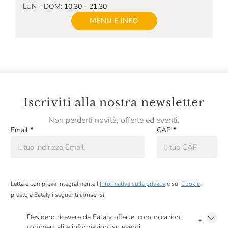
LUN - DOM:
10.30 - 21.30
MENU E INFO
Iscriviti alla nostra newsletter
Non perderti novità, offerte ed eventi.
Email
*
CAP
*
Letta e compresa integralmente l’
Informativa sulla privacy
e sui
Cookie
,
presto a Eataly i seguenti consensi:
Desidero ricevere da Eataly offerte, comunicazioni
*
commerciali e informazioni su eventi