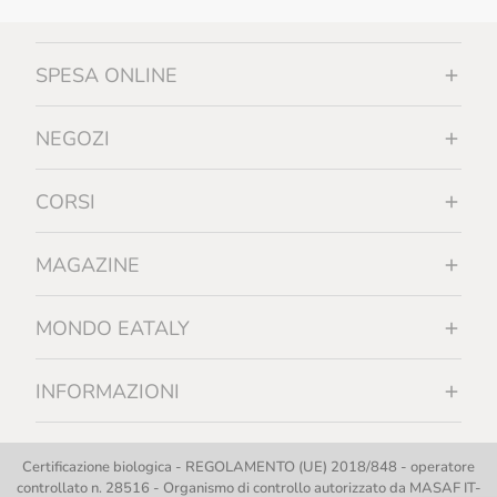
SPESA ONLINE
NEGOZI
CORSI
MAGAZINE
MONDO EATALY
INFORMAZIONI
Certificazione biologica - REGOLAMENTO (UE) 2018/848 - operatore
controllato n. 28516 - Organismo di controllo autorizzato da MASAF IT-