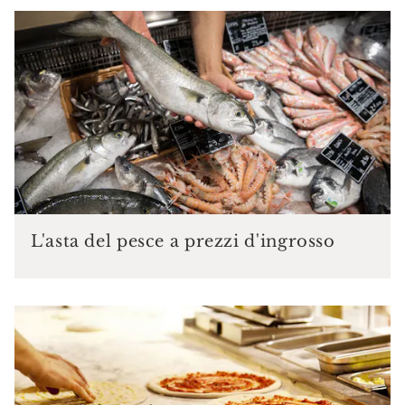
L'asta del pesce a prezzi d'ingrosso