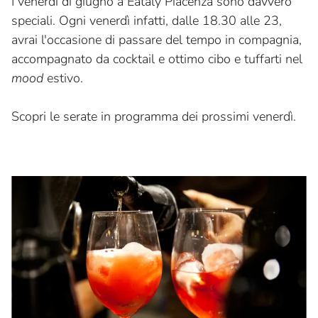
I venerdì di giugno a Eataly Piacenza sono davvero
speciali. Ogni venerdì infatti, dalle 18.30 alle 23,
avrai l'occasione di passare del tempo in compagnia,
accompagnato da cocktail e ottimo cibo e tuffarti nel
mood
estivo.
Scopri le serate in programma dei prossimi venerdì.