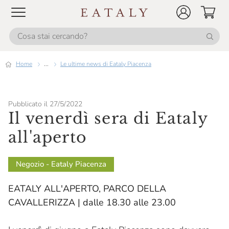
Home
...
Le ultime news di Eataly Piacenza
Pubblicato il 27/5/2022
Il venerdì sera di Eataly
all'aperto
Negozio - Eataly Piacenza
EATALY ALL'APERTO, PARCO DELLA
CAVALLERIZZA | dalle 18.30 alle 23.00