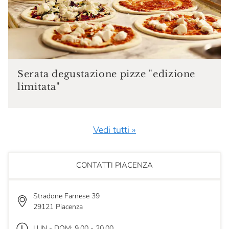
Serata degustazione pizze "edizione
limitata"
Vedi tutti »
CONTATTI PIACENZA
Stradone Farnese 39
29121 Piacenza
LUN - DOM: 9.00 - 20.00