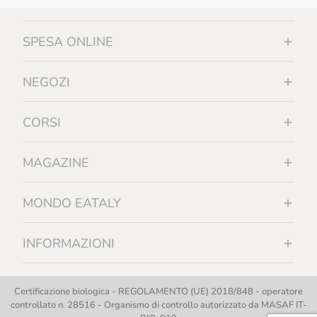
SPESA ONLINE
NEGOZI
CORSI
MAGAZINE
MONDO EATALY
INFORMAZIONI
Certificazione biologica - REGOLAMENTO (UE) 2018/848 - operatore
controllato n. 28516 - Organismo di controllo autorizzato da MASAF IT-