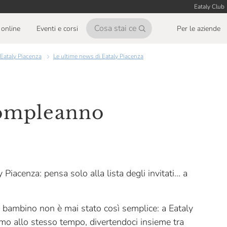
Eataly Club
online
Eventi e corsi
Per le aziende
Eataly Piacenza
Le ultime news di Eataly Piacenza
compleanno
iacenza: pensa solo alla lista degli invitati... a
 bambino non è mai stato così semplice: a Eataly
mo allo stesso tempo, divertendoci insieme tra