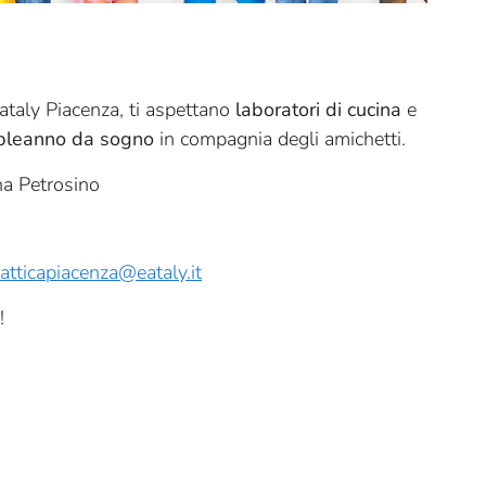
Eataly Piacenza, ti aspettano
laboratori di cucina
e
pleanno da sogno
in compagnia degli amichetti.
na Petrosino
atticapiacenza@eataly.it
!