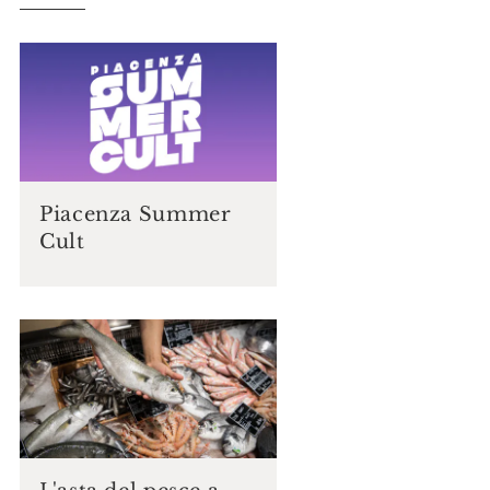
Piacenza Summer
Cult