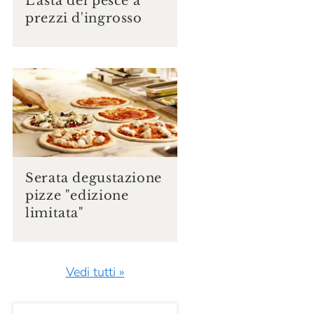
L'asta del pesce a
prezzi d'ingrosso
Serata degustazione
pizze "edizione
limitata"
Vedi tutti »