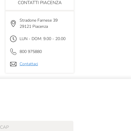
CONTATTI PIACENZA
Stradone Farnese 39
29121 Piacenza
LUN - DOM: 9.00 - 20.00
800 975880
Contattaci