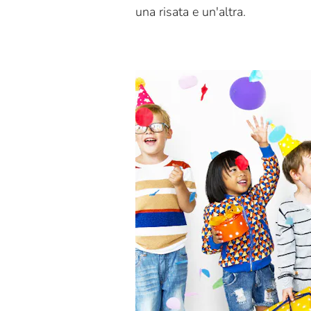
una risata e un'altra.