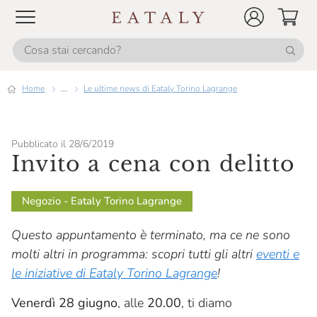
Home
...
Le ultime news di Eataly Torino Lagrange
Pubblicato il 28/6/2019
Invito a cena con delitto
Negozio - Eataly Torino Lagrange
Questo appuntamento è terminato, ma ce ne sono
molti altri in programma: scopri tutti gli altri
eventi e
le iniziative di Eataly Torino Lagrange
!
Venerdì 28 giugno
, alle
20.00
, ti diamo