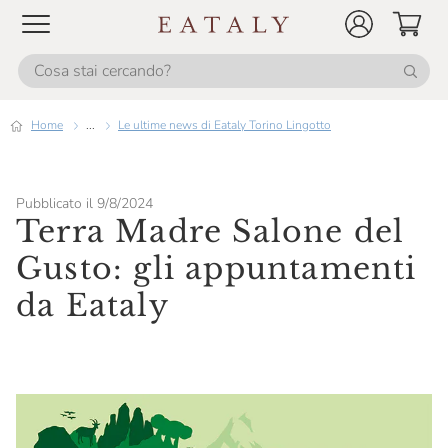
Home
...
Le ultime news di Eataly Torino Lingotto
Pubblicato il 9/8/2024
Terra Madre Salone del
Gusto: gli appuntamenti
da Eataly