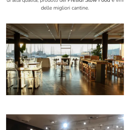
di alta qualità, prodotti dei
Presìdi Slow Food
e vini
delle migliori cantine.