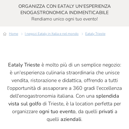
ORGANIZZA CON EATALY UN'ESPERIENZA
ENOGASTRONOMICA INDIMENTICABILE
Rendiamo unico ogni tuo evento!
Home
I negozi Eataly in Italia e nel mondo
Eataly Trieste
Eataly Trieste
è molto più di un semplice negozio:
è un'esperienza culinaria straordinaria che unisce
vendita, ristorazione e didattica, offrendo a tutti
l'opportunità di assaporare a 360 gradi l'eccellenza
dell'enogastronomia italiana. Con una
splendida
vista sul golfo
di Trieste
,
è la location perfetta per
organizzare
ogni tuo evento
, da quelli
privati
a
quelli
aziendali
.