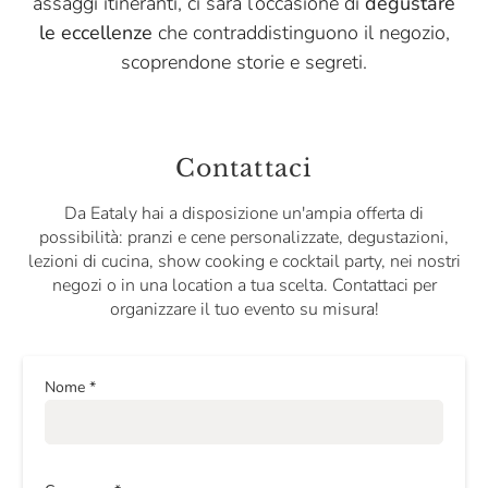
assaggi itineranti, ci sarà l’occasione di
degustare
le eccellenze
che contraddistinguono il negozio,
scoprendone storie e segreti.
Contattaci
Da Eataly hai a disposizione un'ampia offerta di
possibilità: pranzi e cene personalizzate, degustazioni,
lezioni di cucina, show cooking e cocktail party, nei nostri
negozi o in una location a tua scelta. Contattaci per
organizzare il tuo evento su misura!
Nome
*