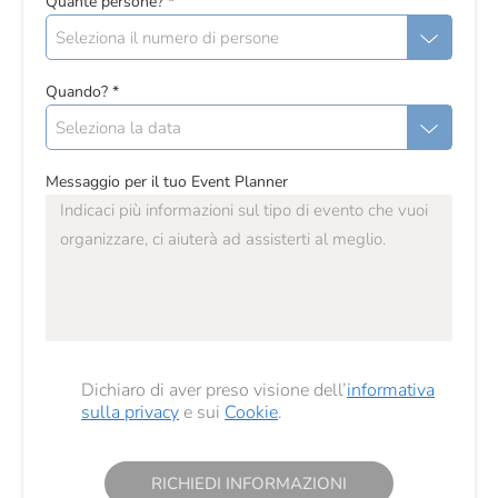
Quante persone?
*
Seleziona il numero di persone
Quando?
*
Seleziona la data
Messaggio per il tuo Event Planner
Dichiaro di aver preso visione dell’
informativa
sulla privacy
e sui
Cookie
.
RICHIEDI INFORMAZIONI