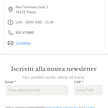
Riva Tommaso Gulli 1
34123 Trieste
LUN - DOM: 9.00 - 21.00
800 975880
Contattaci
Iscriviti alla nostra newsletter
Non perderti novità, offerte ed eventi.
Email
*
CAP
*
Letta e compresa integralmente l’
Informativa sulla privacy
e sui
Cookie
,