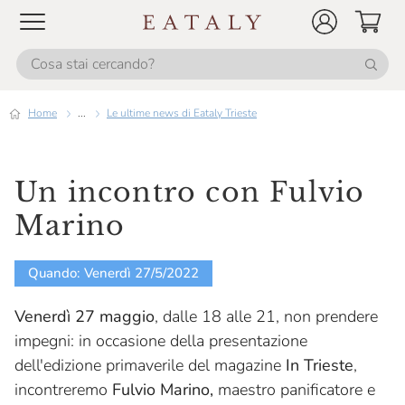
Home
...
Le ultime news di Eataly Trieste
Un incontro con Fulvio
Marino
Quando: Venerdì 27/5/2022
Venerdì 27 maggio
, dalle 18 alle 21, non prendere
impegni: in occasione della presentazione
dell'edizione primaverile del magazine
In Trieste
,
incontreremo
Fulvio Marino,
maestro panificatore e