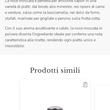
La noce moscata è perfetta per arricchire sapori in una
varietà di piatti: dal brodo alle minestre, nei ripieni di carne
e verdure, salse come la besciamella, nei dolci da forno,
stufati, marinate per grigliate e persino sulla frutta cotta.
Con il suo aroma accattivante e caldo, la noce moscata in
polvere diventa l'ingrediente ideale per conferire una nota
caratteristica alle ricette, rendendo ogni piatto unico e
irresistibile.
Prodotti simili