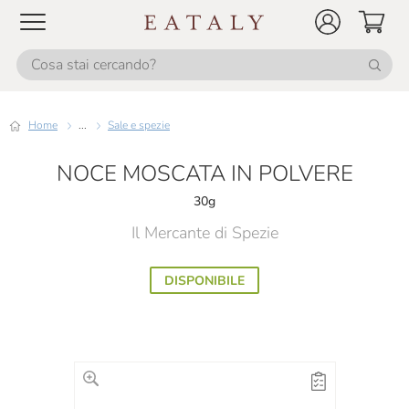
Home
...
Sale e spezie
NOCE MOSCATA IN POLVERE
30g
Il Mercante di Spezie
DISPONIBILE