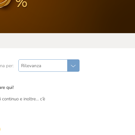
na per:
Rilevanza
re qui!
 continuo e inoltre… c’è