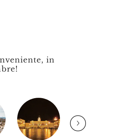
nveniente, in
mbre!