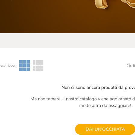
sualizza:
Ordi
Non ci sono ancora prodotti da prova
Ma non temere, il nostro catalogo viene aggiornato di
molto altro da assaggiare!
DAI UN'OCCHIATA