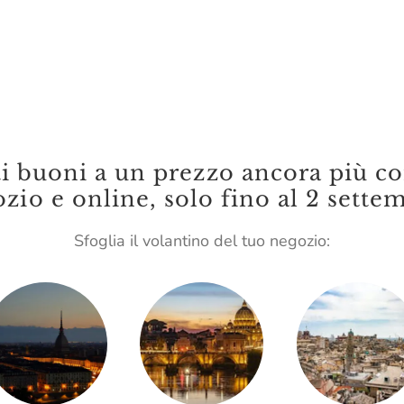
ti buoni a un prezzo ancora più co
zio e online, solo fino al 2 sette
Sfoglia il volantino del tuo negozio: