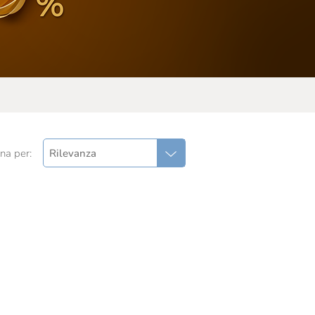
na per:
Rilevanza