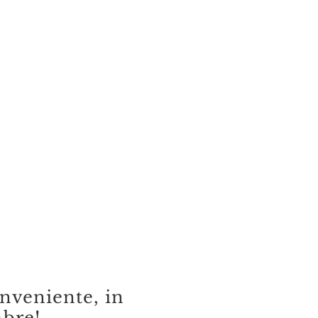
nveniente, in
mbre!