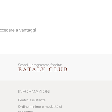
er propormi comunicazioni commerciali
ccedere a vantaggi
Scopri il programma fedeltà:
INFORMAZIONI
Centro assistenza
Ordine minimo e modalità di
consegna