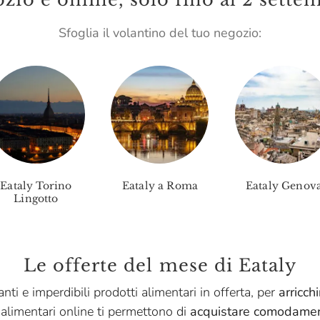
Sfoglia il volantino del tuo negozio:
Eataly Torino
Eataly a Roma
Eataly Genov
Lingotto
Le offerte del mese di Eataly
nti e imperdibili prodotti alimentari in offerta, per
arricch
 alimentari online ti permettono di
acquistare comodamen