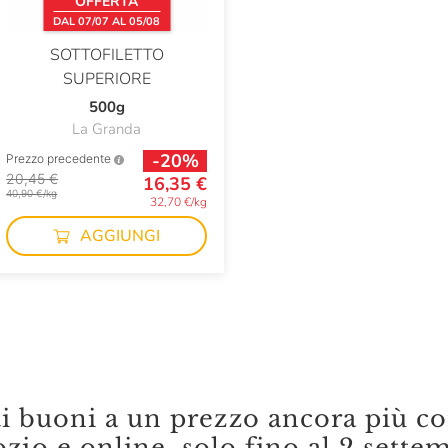
OFFERTA
DAL 07/07 AL 05/08
SOTTOFILETTO
SUPERIORE
500g
La Granda
-20%
Prezzo precedente
20,45 €
16,35 €
40,90 €/kg
32,70 €/kg
AGGIUNGI
ti buoni a un prezzo ancora più co
zio e online, solo fino al 2 sette