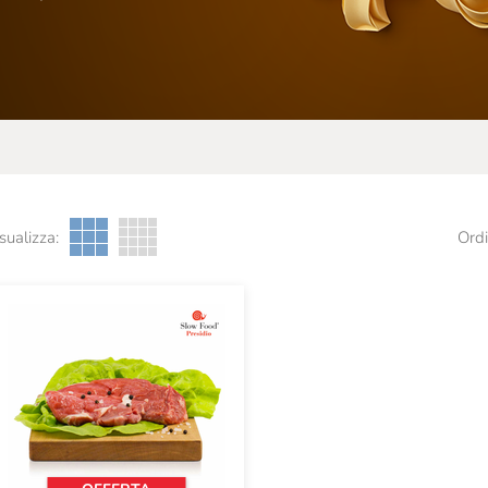
sualizza:
Ordi