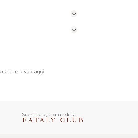
er propormi comunicazioni commerciali
ccedere a vantaggi
Scopri il programma fedeltà: