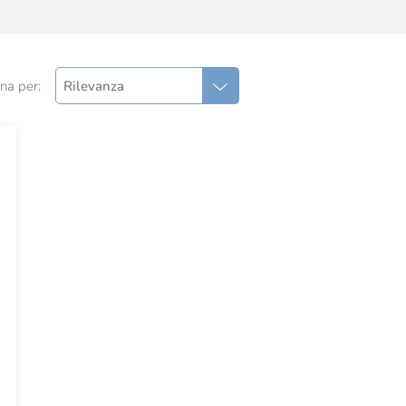
na per:
Rilevanza