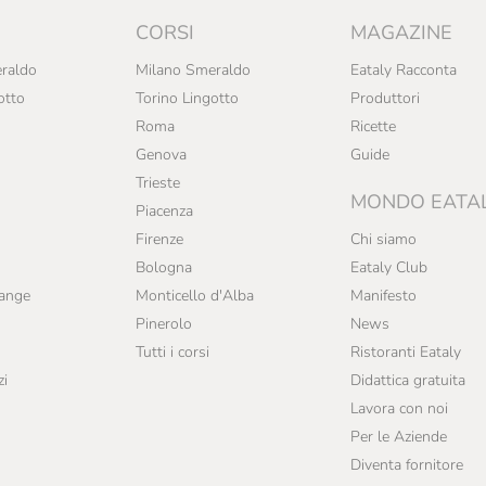
CORSI
MAGAZINE
raldo
Milano Smeraldo
Eataly Racconta
otto
Torino Lingotto
Produttori
Roma
Ricette
Genova
Guide
Trieste
MONDO EATA
Piacenza
Firenze
Chi siamo
Bologna
Eataly Club
range
Monticello d'Alba
Manifesto
Pinerolo
News
Tutti i corsi
Ristoranti Eataly
zi
Didattica gratuita
Lavora con noi
Per le Aziende
Diventa fornitore