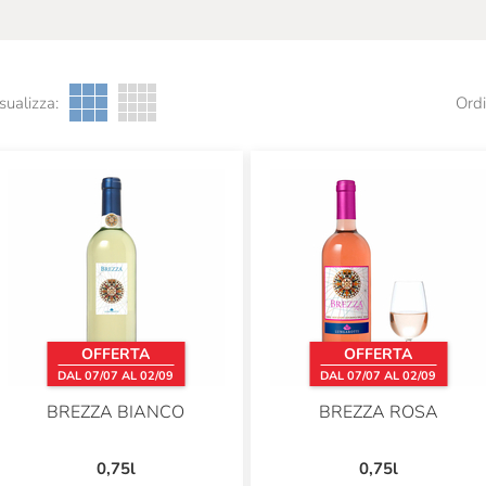
sualizza:
Ordi
OFFERTA
OFFERTA
DAL 07/07 AL 02/09
DAL 07/07 AL 02/09
BREZZA BIANCO
BREZZA ROSA
0,75l
0,75l