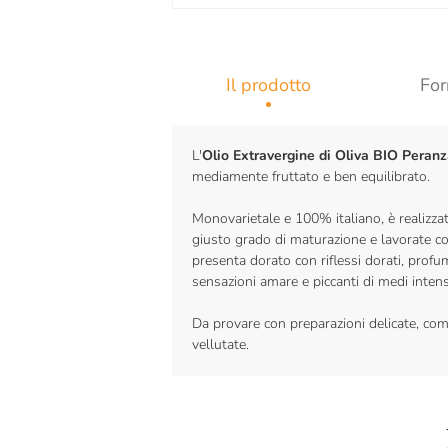
Il prodotto
For
L'
Olio Extravergine di Oliva BIO Peran
mediamente fruttato e ben equilibrato.
Monovarietale e 100% italiano, è realizza
giusto grado di maturazione e lavorate co
presenta dorato con riflessi dorati, profu
sensazioni amare e piccanti di medi intens
Da provare con preparazioni delicate, come
vellutate.