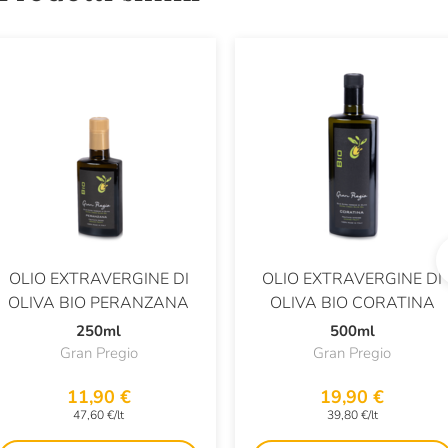
OLIO EXTRAVERGINE DI
OLIO EXTRAVERGINE DI
OLIVA BIO PERANZANA
OLIVA BIO CORATINA
250ml
500ml
Gran Pregio
Gran Pregio
11,90 €
19,90 €
47,60 €/lt
39,80 €/lt