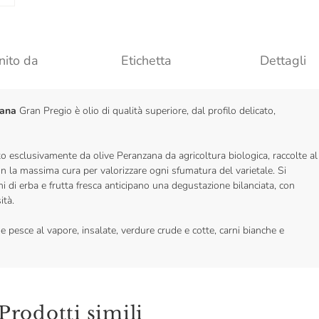
nito da
Etichetta
Dettagli
zana
Gran Pregio è olio di qualità superiore, dal profilo delicato,
to esclusivamente da olive Peranzana da agricoltura biologica, raccolte al
n la massima cura per valorizzare ogni sfumatura del varietale. Si
mi di erba e frutta fresca anticipano una degustazione bilanciata, con
ità.
 pesce al vapore, insalate, verdure crude e cotte, carni bianche e
Prodotti simili