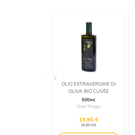
OLIO EXTRAVERGINE DI
OLIVA BIO CUVÈE
500ml
Gran Pregio
19,90 €
39,80 €/lt