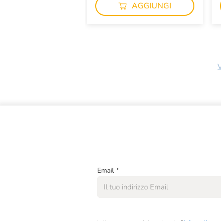
AGGIUNGI
V
Email
*