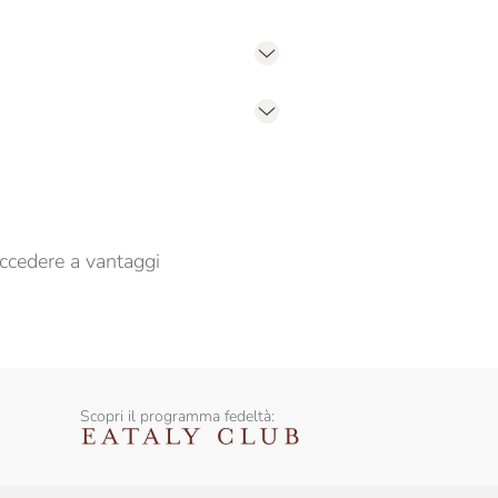
er propormi comunicazioni commerciali
ccedere a vantaggi
Scopri il programma fedeltà: