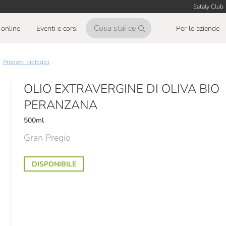
Eataly Club
online
Eventi e corsi
Per le aziende
Prodotti biologici
OLIO EXTRAVERGINE DI OLIVA BIO
PERANZANA
500ml
Gran Pregio
DISPONIBILE