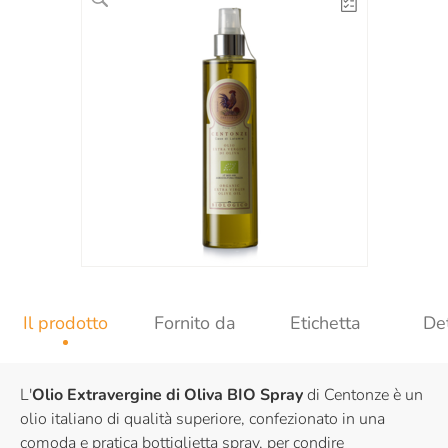
Il prodotto
Fornito da
Etichetta
Det
L'
Olio Extravergine di Oliva BIO Spray
di Centonze è un
olio italiano di qualità superiore, confezionato in una
comoda e pratica bottiglietta spray, per condire