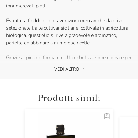
innumerevoli piatti.
Estratto a freddo e con lavorazioni meccaniche da olive
selezionate tra le cultivar siciliane, coltivate in agricoltura
biologica, quest'olio si rivela gradevole e aromatico,
perfetto da abbinare a numerose ricette.
Grazie al piccolo formato e alla nebulizzazione è ideale per
arricchire insalate e piatti di carne o verdura, senza
VEDI ALTRO
sprecare o eccedere nel condimento.
Prodotti simili