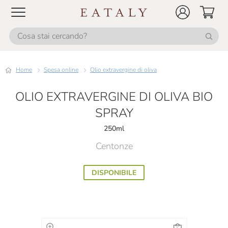
Home
Spesa online
Olio extravergine di oliva
OLIO EXTRAVERGINE DI OLIVA BIO
SPRAY
250ml
Centonze
DISPONIBILE