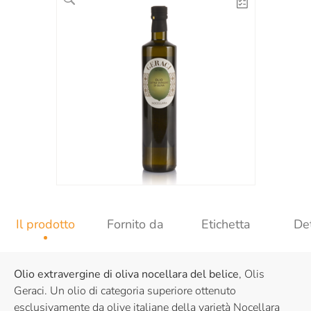
Il prodotto
Fornito da
Etichetta
Det
Olio extravergine di oliva nocellara del belice
, Olis
Geraci. Un olio di categoria superiore ottenuto
esclusivamente da olive italiane della varietà Nocellara