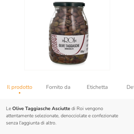
Il prodotto
Fornito da
Etichetta
Det
Le
Olive Taggiasche Asciutte
di Roi vengono
attentamente selezionate, denocciolate e confezionate
senza l'aggiunta di altro.