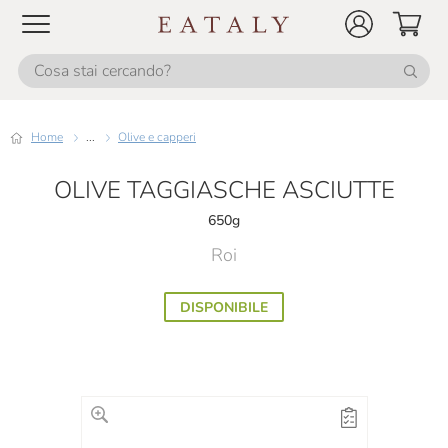
Home
...
Olive e capperi
OLIVE TAGGIASCHE ASCIUTTE
650g
Roi
DISPONIBILE