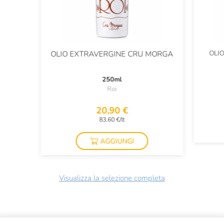
OLIO
OLIO EXTRAVERGINE CRU MORGA
250ml
Roi
20,90 €
83,60 €/lt
AGGIUNGI
Visualizza la selezione completa