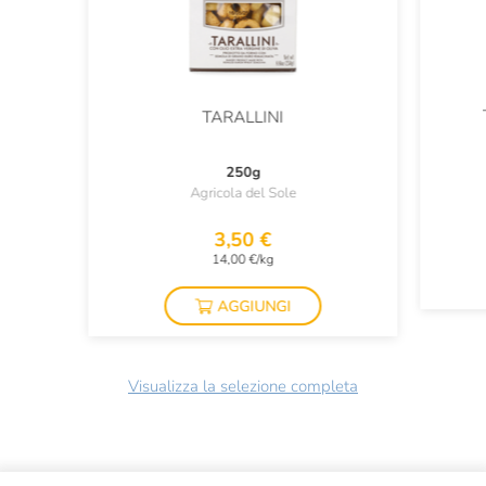
TARALLINI
250g
Agricola del Sole
3,50 €
14,00 €/kg
AGGIUNGI
Visualizza la selezione completa