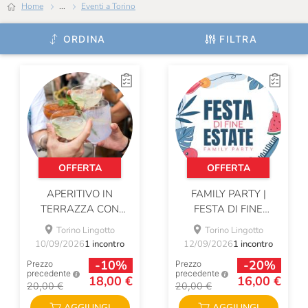
Home
...
Eventi a Torino
ORDINA
FILTRA
OFFERTA
OFFERTA
APERITIVO IN
FAMILY PARTY |
TERRAZZA CON
FESTA DI FINE
ENGINE GIN
ESTATE
Torino Lingotto
Torino Lingotto
10/09/2026
1 incontro
12/09/2026
1 incontro
-10%
-20%
Prezzo
Prezzo
precedente
precedente
18,00 €
16,00 €
20,00 €
20,00 €
AGGIUNGI
AGGIUNGI