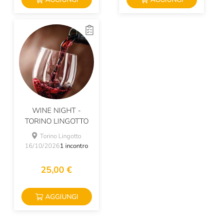
WINE NIGHT -
TORINO LINGOTTO
Torino Lingotto
16/10/2026
1 incontro
25,00 €
AGGIUNGI