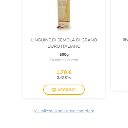
SP
LINGUINE DI SEMOLA DI GRANO
DURO ITALIANO
500g
Pastificio Felicetti
1,70 €
3,40 €/kg
AGGIUNGI
Visualizza la selezione completa