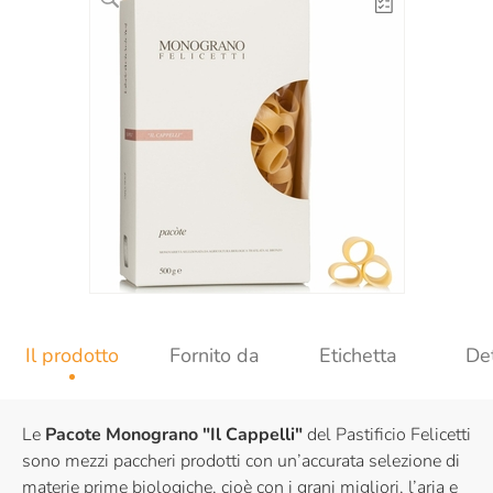
Il prodotto
Fornito da
Etichetta
Det
Le
Pacote Monograno "Il Cappelli"
del Pastificio Felicetti
sono mezzi paccheri prodotti con un’accurata selezione di
materie prime biologiche, cioè con i grani migliori, l’aria e