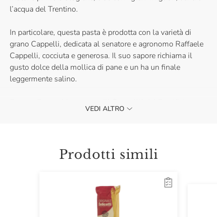
l’acqua del Trentino.
In particolare, questa pasta è prodotta con la varietà di
grano Cappelli, dedicata al senatore e agronomo Raffaele
Cappelli, cocciuta e generosa. Il suo sapore richiama il
gusto dolce della mollica di pane e un ha un finale
leggermente salino.
Prova e Pacote Monograno "Il Cappelli" del Pastificio
VEDI ALTRO
Felicetti con un sugo di zucca, salsiccia e funghi.
Acquistali e scopri il loro sapore unico.
Prodotti simili