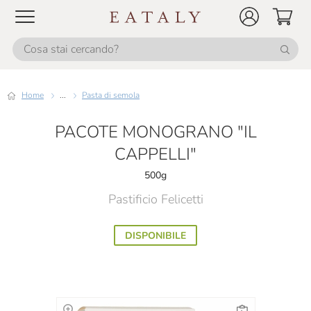
Home
...
Pasta di semola
PACOTE MONOGRANO "IL
CAPPELLI"
500g
Pastificio Felicetti
DISPONIBILE