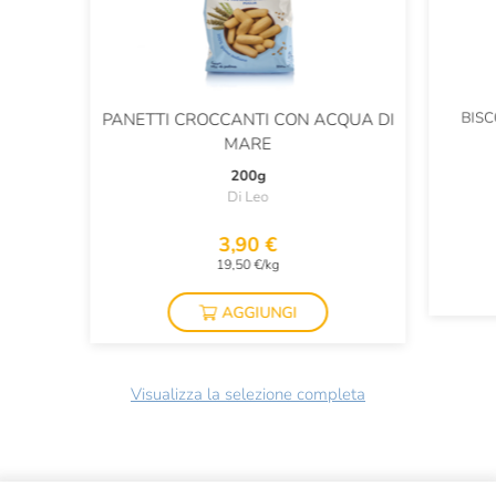
BISC
PANETTI CROCCANTI CON ACQUA DI
MARE
200g
Di Leo
3,90 €
19,50 €/kg
AGGIUNGI
Visualizza la selezione completa