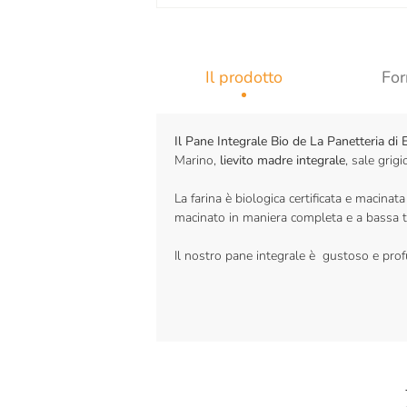
Il prodotto
For
Il Pane Integrale Bio de La Panetteria di 
Marino,
lievito madre integrale
, sale grig
La farina è biologica certificata e macinata
macinato in maniera completa e a bassa te
Il nostro pane integrale è gustoso e prof