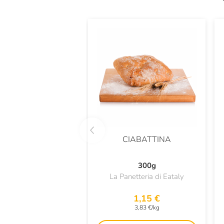
CIABATTINA
300g
La Panetteria di Eataly
1,15 €
3,83 €/kg