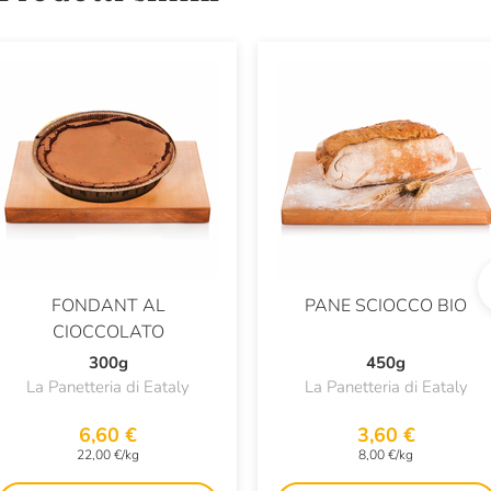
FONDANT AL
PANE SCIOCCO BIO
CIOCCOLATO
300g
450g
La Panetteria di Eataly
La Panetteria di Eataly
6,60 €
3,60 €
22,00 €/kg
8,00 €/kg