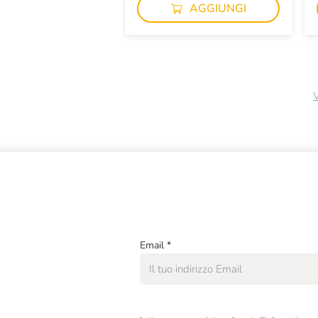
AGGIUNGI
V
Email
*