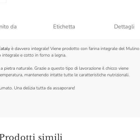
nito da
Etichetta
Dettagli
Eataly
è davvero integrale! Viene prodotto con farina integrale del Mulino
io integrale e cotto in forno a legna.
 a pietra naturale. Grazie a questo tipo di lavorazione il chicco viene
mperatura, mantenendo intatte tutte le caratteristiche nutrizionali.
umato. Una delizia tutta da assaporare!
Prodotti simili