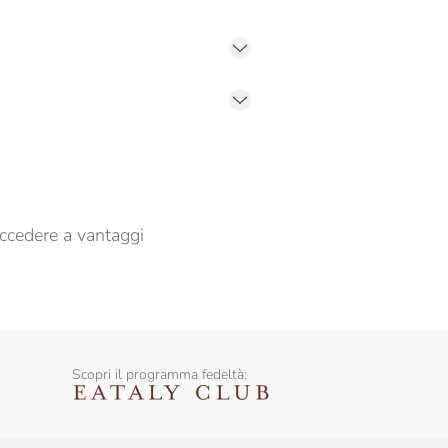
er propormi comunicazioni commerciali
ccedere a vantaggi
Scopri il programma fedeltà: