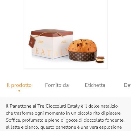
Il prodotto
Fornito da
Etichetta
Det
Il
Panettone ai Tre Cioccolati
Eataly
è
il dolce natalizio
che trasforma ogni momento in un piccolo rito di piacere.
Soffice, profumato e pieno di gocce di cioccolato fondente,
al latte e bianco, questo panettone è una vera esplosione