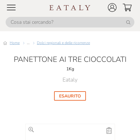
Home
...
Dolci regionali e delle ricorrenze
PANETTONE AI TRE CIOCCOLATI
1Kg
Eataly
ESAURITO