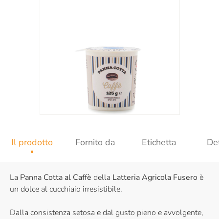
Il prodotto
Fornito da
Etichetta
Det
La
Panna Cotta al Caffè
della
Latteria Agricola Fusero
è
un dolce al cucchiaio irresistibile.
Dalla consistenza setosa e dal gusto pieno e avvolgente,