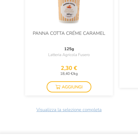
PANNA COTTA CRÉME CARAMEL
125g
Latteria Agricola Fusero
2,30 €
18,40 €/kg
AGGIUNGI
Visualizza la selezione completa