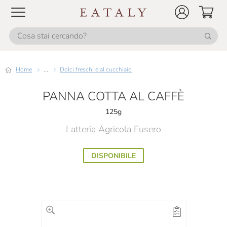
Home
...
Dolci freschi e al cucchiaio
PANNA COTTA AL CAFFÈ
125g
Latteria Agricola Fusero
DISPONIBILE