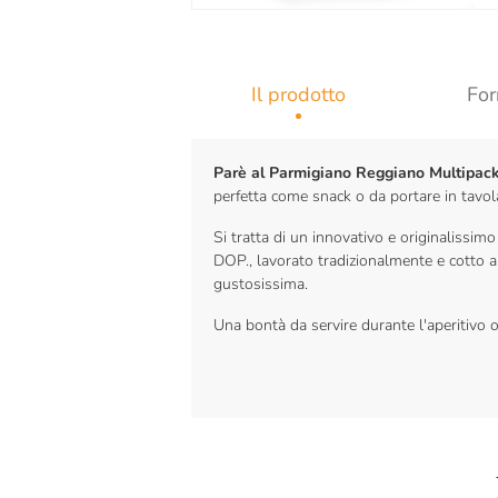
Il prodotto
For
Parè al Parmigiano Reggiano Multipac
perfetta come snack o da portare in tavola
Si tratta di un innovativo e originalissim
DOP., lavorato tradizionalmente e cotto al 
gustosissima.
Una bontà da servire durante l'aperitivo o 