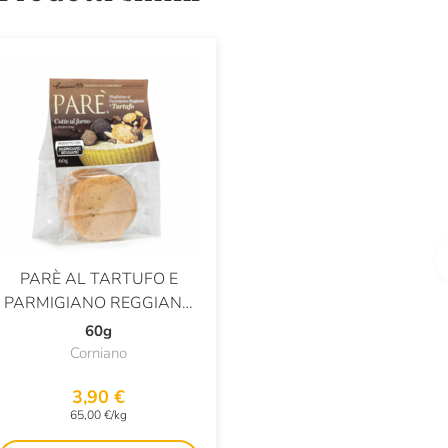
PARÈ AL TARTUFO E
PARMIGIANO REGGIANO
MULTIPACK
60g
Corniano
3,90 €
65,00 €/kg