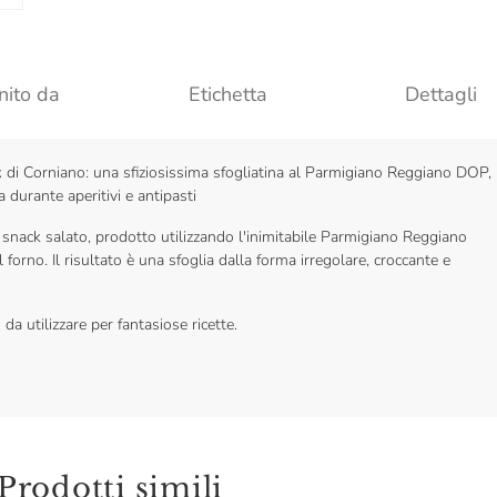
nito da
Etichetta
Dettagli
k
di Corniano: una sfiziosissima sfogliatina al Parmigiano Reggiano DOP,
 durante aperitivi e antipasti
o snack salato, prodotto utilizzando l'inimitabile Parmigiano Reggiano
forno. Il risultato è una sfoglia dalla forma irregolare, croccante e
da utilizzare per fantasiose ricette.
Prodotti simili