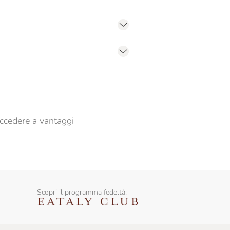
er propormi comunicazioni commerciali
ccedere a vantaggi
Scopri il programma fedeltà: