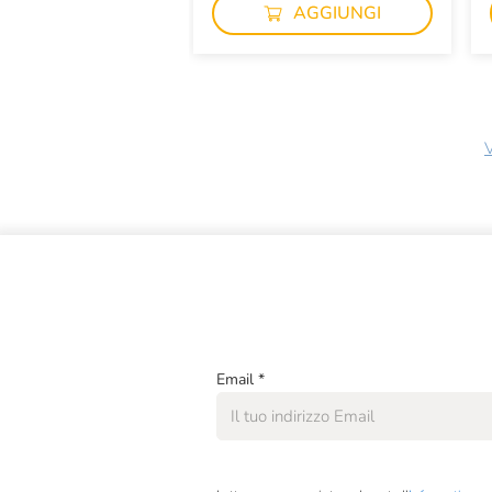
AGGIUNGI
V
Email
*