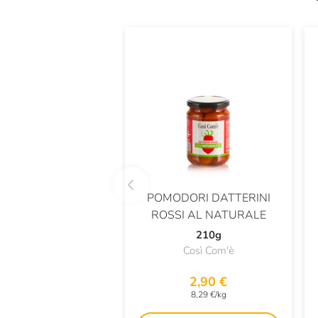
POMODORI DATTERINI
ROSSI AL NATURALE
210g
Così Com'è
2,90 €
8,29 €/kg