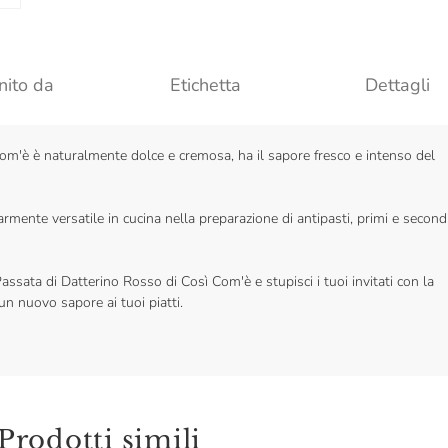
nito da
Etichetta
Dettagli
om'è è naturalmente dolce e cremosa, ha il sapore fresco e intenso del
mente versatile in cucina nella preparazione di antipasti, primi e second
assata di Datterino Rosso di Così Com'è e stupisci i tuoi invitati con la
un nuovo sapore ai tuoi piatti.
Prodotti simili