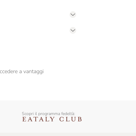
er propormi comunicazioni commerciali
ccedere a vantaggi
Scopri il programma fedeltà: