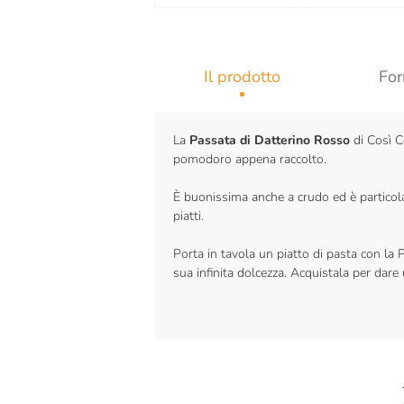
Il prodotto
For
La
Passata di Datterino Rosso
di Così C
pomodoro appena raccolto.
È buonissima anche a crudo ed è particolar
piatti.
Porta in tavola un piatto di pasta con la P
sua infinita dolcezza. Acquistala per dare 