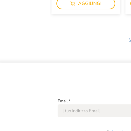
AGGIUNGI
V
Email
*