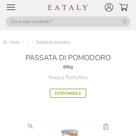
Home
...
Passate di pomodoro
PASSATA DI POMODORO
690g
Niasca Portofino
DISPONIBILE