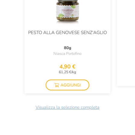
PESTO ALLA GENOVESE SENZ'AGLIO
80g
Niasca Portofino
4,90 €
61,25 €/kg
AGGIUNGI
Visualizza la selezione completa