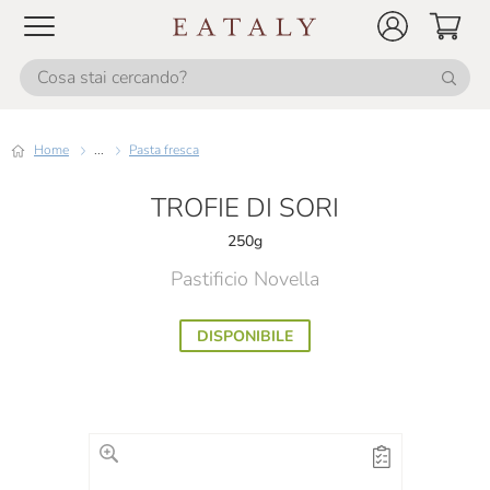
Home
...
Pasta fresca
TROFIE DI SORI
250g
Pastificio Novella
DISPONIBILE