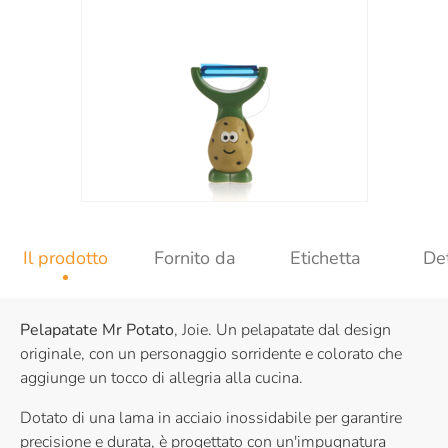
Il prodotto
Fornito da
Etichetta
Det
Pelapatate Mr Potato
, Joie. Un pelapatate dal design
originale, con un personaggio sorridente e colorato che
aggiunge un tocco di allegria alla cucina.
Dotato di una lama in acciaio inossidabile per garantire
precisione e durata, è progettato con un'impugnatura