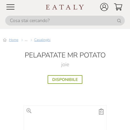
Home
...
Casalinghi
PELAPATATE MR POTATO
joie
DISPONIBILE