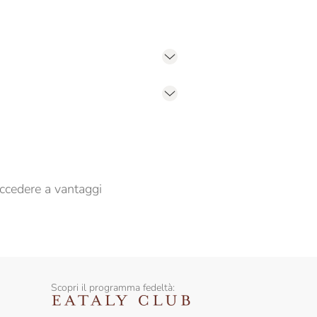
er propormi comunicazioni commerciali
ccedere a vantaggi
Scopri il programma fedeltà: