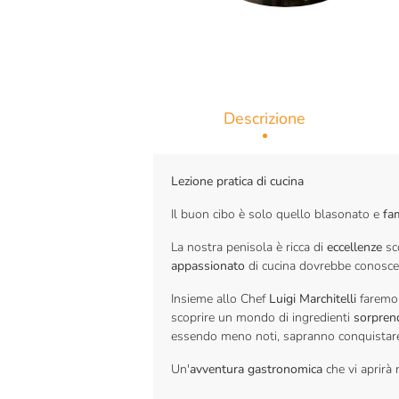
Descrizione
Lezione pratica di cucina
Il buon cibo è solo quello blasonato e
fa
La nostra penisola è ricca di
eccellenze
sc
appassionato
di cucina dovrebbe conosce
Insieme allo Chef
Luigi Marchitelli
faremo 
scoprire un mondo di ingredienti
sorpren
essendo meno noti, sapranno conquistare i
Un'
avventura gastronomica
che vi aprirà 