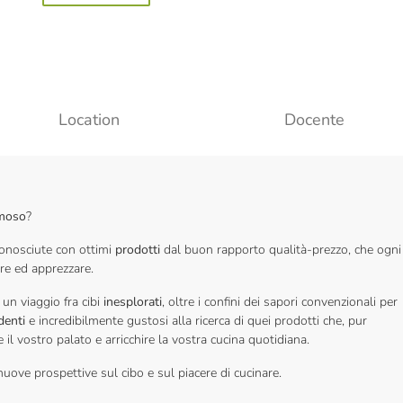
Location
Docente
moso
?
onosciute con ottimi
prodotti
dal buon rapporto qualità-prezzo, che ogni
re ed apprezzare.
un viaggio fra cibi
inesplorati
, oltre i confini dei sapori convenzionali per
denti
e incredibilmente gustosi alla ricerca di quei prodotti che, pur
l vostro palato e arricchire la vostra cucina quotidiana.
nuove prospettive sul cibo e sul piacere di cucinare.