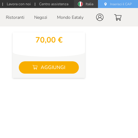
|
Lavora con noi
|
Centro assistenza
Italia
Inserisci il CAP
Ristoranti
Negozi
Mondo Eataly
70,00 €
AGGIUNGI