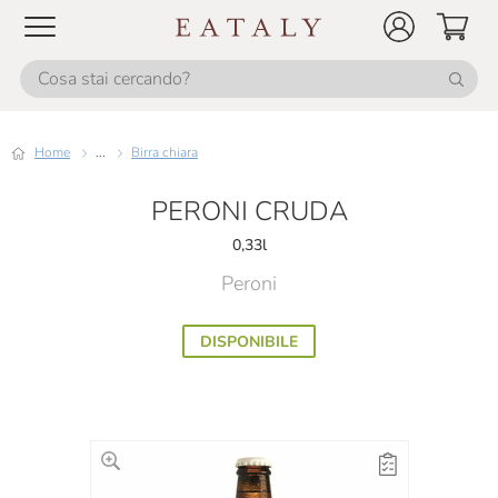
Home
...
Birra chiara
PERONI CRUDA
0,33l
Peroni
DISPONIBILE