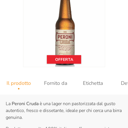
OFFERTA
Il prodotto
Fornito da
Etichetta
Det
La
Peroni Cruda
è una lager non pastorizzata dal gusto
autentico, fresco e dissetante, ideale per chi cerca una birra
genuina.