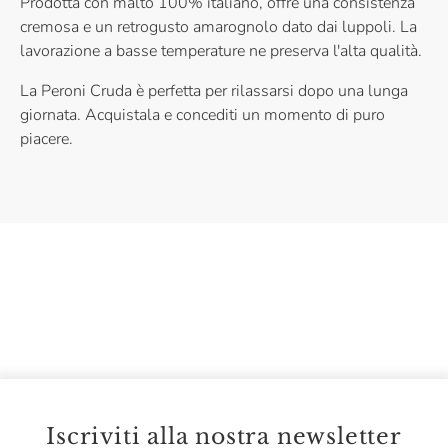
Prodotta con malto 100% italiano, offre una consistenza
cremosa e un retrogusto amarognolo dato dai luppoli. La
lavorazione a basse temperature ne preserva l'alta qualità.
La Peroni Cruda è perfetta per rilassarsi dopo una lunga
giornata. Acquistala e concediti un momento di puro
piacere.
Iscriviti alla nostra newsletter