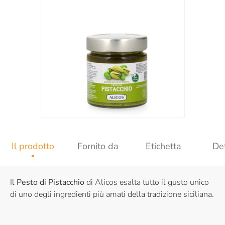
Il prodotto
Fornito da
Etichetta
Det
Il
Pesto di Pistacchio
di Alicos esalta tutto il gusto unico
di uno degli ingredienti più amati della tradizione siciliana.