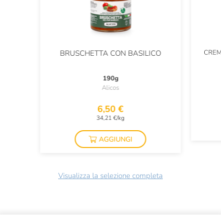
CREM
BRUSCHETTA CON BASILICO
190g
Alicos
6,50 €
34,21 €/kg
AGGIUNGI
Visualizza la selezione completa