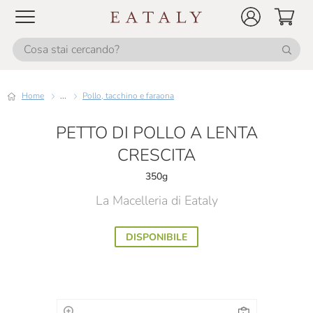
Home
...
Pollo, tacchino e faraona
PETTO DI POLLO A LENTA
CRESCITA
350g
La Macelleria di Eataly
DISPONIBILE