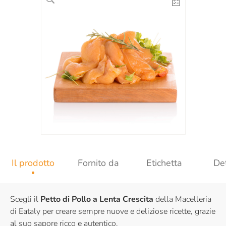
Il prodotto
Fornito da
Etichetta
Det
Scegli il
Petto di Pollo a Lenta Crescita
della Macelleria
di Eataly per creare sempre nuove e deliziose ricette, grazie
al suo sapore ricco e autentico.