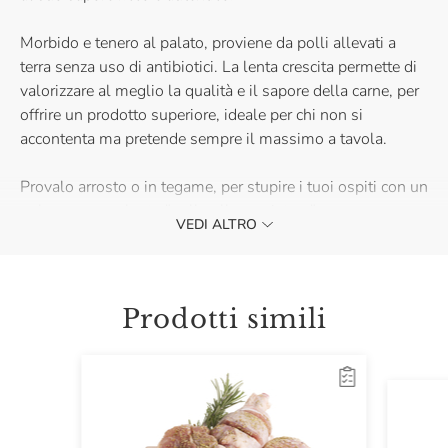
Morbido e tenero al palato, proviene da polli allevati a
terra senza uso di antibiotici. La lenta crescita permette di
valorizzare al meglio la qualità e il sapore della carne, per
offrire un prodotto superiore, ideale per chi non si
accontenta ma pretende sempre il massimo a tavola.
Provalo arrosto o in tegame, per stupire i tuoi ospiti con un
goloso e succulento "pollo alla cacciatora", per un pranzo
VEDI ALTRO
ricco di sapori mediterranei.
Da consumarsi previa cottura accurata e completa cottura
ad almeno 75°C a cuore del prodotto.
Prodotti simili