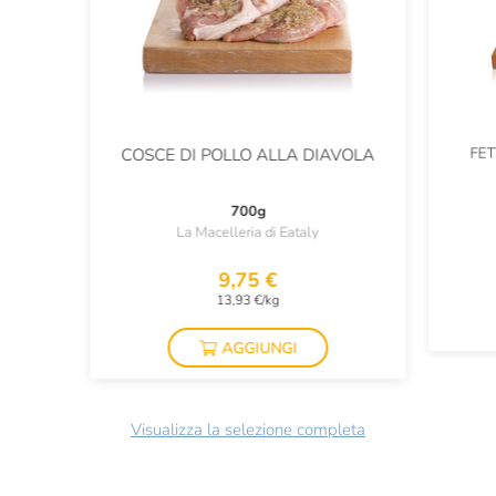
FET
COSCE DI POLLO ALLA DIAVOLA
700g
La Macelleria di Eataly
9,75 €
13,93 €/kg
AGGIUNGI
Visualizza la selezione completa