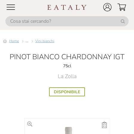
Home
...
Vini bianchi
PINOT BIANCO CHARDONNAY IGT
75cl
La Zolla
DISPONIBILE