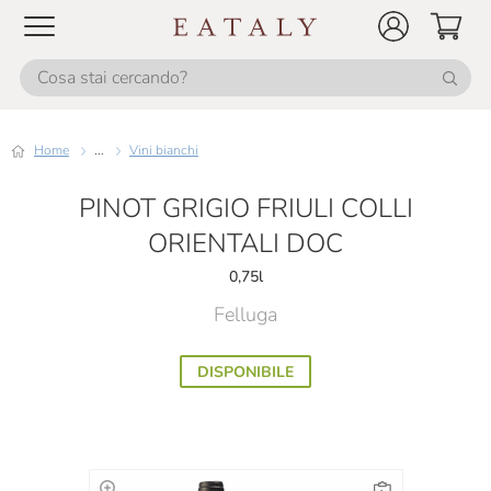
Home
...
Vini bianchi
PINOT GRIGIO FRIULI COLLI
ORIENTALI DOC
0,75l
Felluga
DISPONIBILE