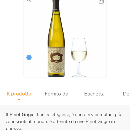
Il prodotto
Fornito da
Etichetta
Det
Il
Pinot Grigio
, fine ed elegante, è uno dei vini friulani più
conosciuti al mondo. è ottenuto da uve Pinot Grigio in
purezza.