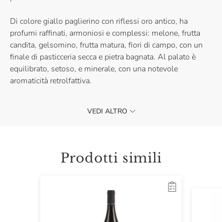
Di colore giallo paglierino con riflessi oro antico, ha
profumi raffinati, armoniosi e complessi: melone, frutta
candita, gelsomino, frutta matura, fiori di campo, con un
finale di pasticceria secca e pietra bagnata. Al palato è
equilibrato, setoso, e minerale, con una notevole
aromaticità retrolfattiva.
Abbinamento ideale per secondi di
pesce
, molluschi,
VEDI ALTRO
risotti di mare.
Prodotti simili