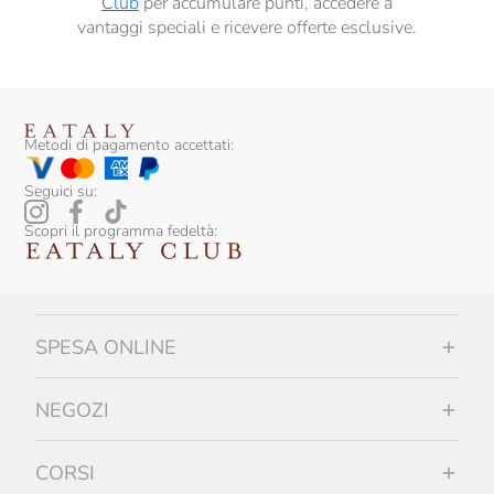
Club
per accumulare punti, accedere a
vantaggi speciali e ricevere offerte esclusive.
Metodi di pagamento accettati:
Seguici su:
Scopri il programma fedeltà:
SPESA ONLINE
NEGOZI
CORSI