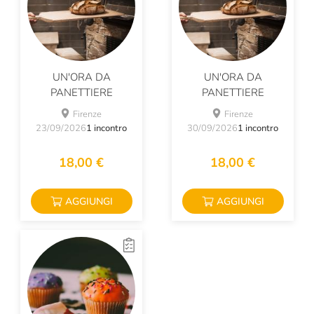
UN'ORA DA
UN'ORA DA
PANETTIERE
PANETTIERE
Firenze
Firenze
23/09/2026
1 incontro
30/09/2026
1 incontro
18,00 €
18,00 €
AGGIUNGI
AGGIUNGI