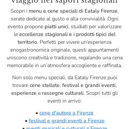
viaggio nei sapori stagionali
Scopri i
menu e cene speciali di Eataly Firenze
,
serate dedicate al gusto e alla convivialità. Ogni
evento propone
piatti unici
, studiati per valorizzare
le
eccellenze stagionali e i prodotti tipici del
territorio
. Perfetti per vivere un’esperienza
enogastronomica originale, questi appuntamenti
uniscono creatività e tradizione, regalando una cena
memorabile in un’atmosfera accogliente e raffinata.
Non solo menu speciali, da Eataly Firenze puoi
trovare
cene stellate
,
festival e grandi eventi
,
esperienze
e
rassegne culturali
. Scopri tutti gli
eventi in arrivo:
•
cene d'autore a Firenze
•
festival e grandi eventi a Firenze
•
eventi musicali e culturali a Firenze