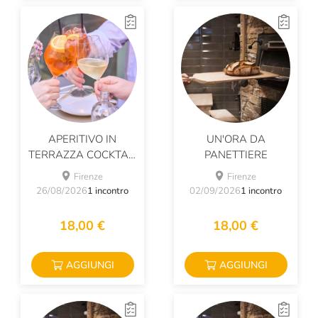
APERITIVO IN
UN'ORA DA
TERRAZZA COCKTAIL
PANETTIERE
& PADELLINO
Firenze
Firenze
26/08/2026
1 incontro
02/09/2026
1 incontro
18,00 €
18,00 €
AGGIUNGI
AGGIUNGI