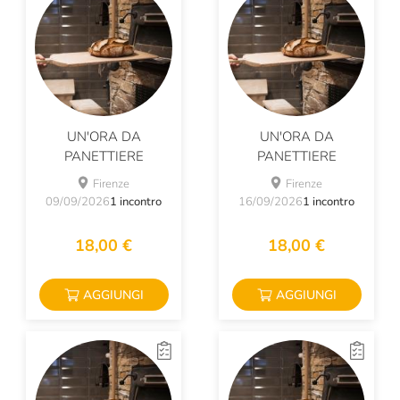
UN'ORA DA
UN'ORA DA
PANETTIERE
PANETTIERE
Firenze
Firenze
09/09/2026
1 incontro
16/09/2026
1 incontro
18,00 €
18,00 €
AGGIUNGI
AGGIUNGI