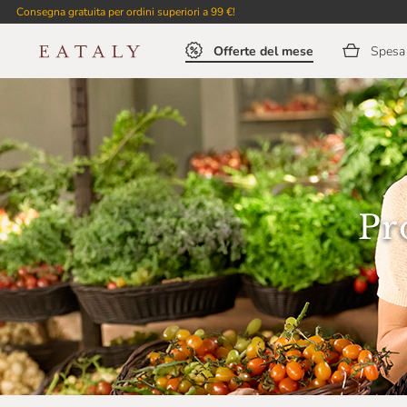
Consegna gratuita per ordini superiori a 99 €!
Offerte del mese
Spesa 
Pr