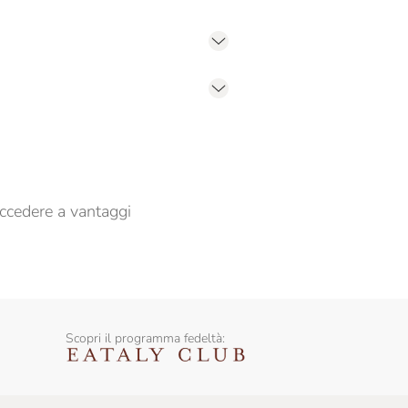
er propormi comunicazioni commerciali
ccedere a vantaggi
Scopri il programma fedeltà: