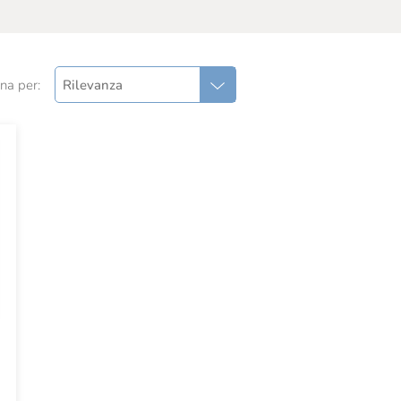
na per:
Rilevanza