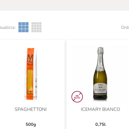
sualizza:
Ordi
SPAGHETTONI
ICEMARY BIANCO
500g
0,75l