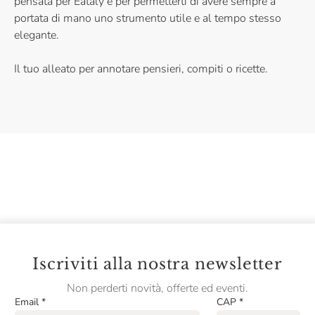
pensata per Eataly e per permetterti di avere sempre a
portata di mano uno strumento utile e al tempo stesso
elegante.
Il tuo alleato per annotare pensieri, compiti o ricette.
Iscriviti alla nostra newsletter
Non perderti novità, offerte ed eventi.
Email
*
CAP
*