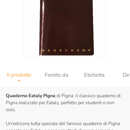
Il prodotto
Fornito da
Etichetta
Det
Quaderno Eataly Pigna
di Pigna: il classico quaderno di
Pigna realizzato per Eataly, perfetto per studenti e non
solo.
Un'edizione tutta speciale del famoso quaderno di Pigna