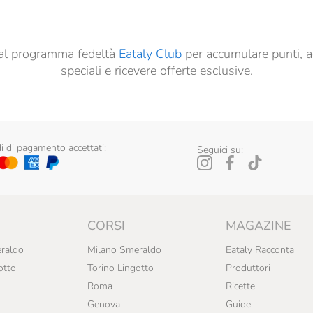
ti al programma fedeltà
Eataly Club
per accumulare punti, a
speciali e ricevere offerte esclusive.
 di pagamento accettati:
Seguici su:
CORSI
MAGAZINE
raldo
Milano Smeraldo
Eataly Racconta
otto
Torino Lingotto
Produttori
Roma
Ricette
Genova
Guide