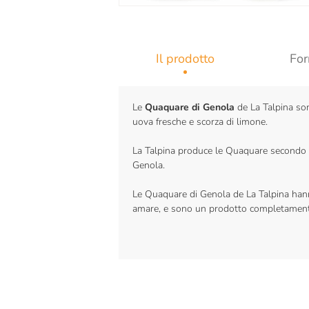
Il prodotto
For
Le
Quaquare di Genola
de La Talpina son
uova fresche e scorza di limone.
La Talpina produce le Quaquare secondo l
Genola.
Le Quaquare di Genola de La Talpina hann
amare, e sono un prodotto completamente 