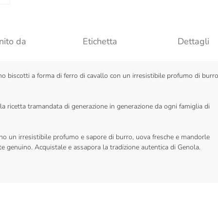
nito da
Etichetta
Dettagli
o biscotti a forma di ferro di cavallo con un irresistibile profumo di burro
a ricetta tramandata di generazione in generazione da ogni famiglia di
o un irresistibile profumo e sapore di burro, uova fresche e mandorle
genuino. Acquistale e assapora la tradizione autentica di Genola.