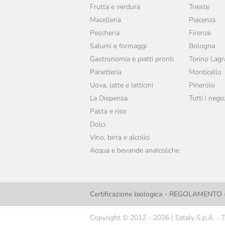
Frutta e verdura
Trieste
Macelleria
Piacenza
Pescheria
Firenze
Salumi e formaggi
Bologna
Gastronomia e piatti pronti
Torino Lag
Panetteria
Monticello
Uova, latte e latticini
Pinerolo
La Dispensa
Tutti i nego
Pasta e riso
Dolci
Vino, birra e alcolici
Acqua e bevande analcoliche
Certificazione biologica - REGOLAMENTO (
Copyright © 2012 - 2026 | Eataly S.p.A. - Tutt