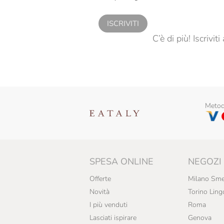
ISCRIVITI
C’è di più! Iscrivi
Metodi
SPESA ONLINE
NEGOZI
Offerte
Milano Sme
Novità
Torino Ling
I più venduti
Roma
Lasciati ispirare
Genova