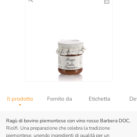
Il prodotto
Fornito da
Etichetta
Det
Ragù di bovino piemontese con vino rosso Barbera DOC
,
Riolfi. Una preparazione che celebra la tradizione
piemontese, unendo ingredienti di qualità per un