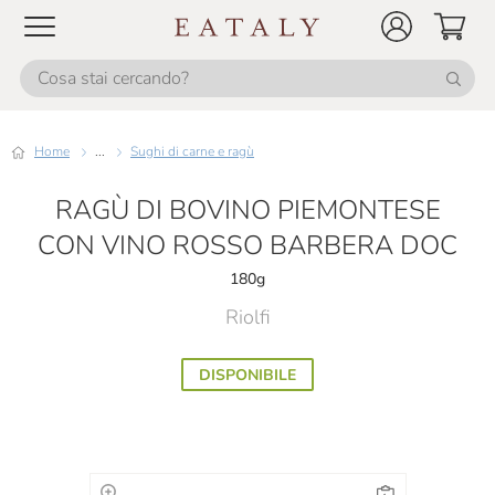
Home
...
Sughi di carne e ragù
RAGÙ DI BOVINO PIEMONTESE
CON VINO ROSSO BARBERA DOC
180g
Riolfi
DISPONIBILE