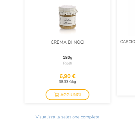
CARCIO
CREMA DI NOCI
180g
Riolfi
6,90 €
38,33 €/kg
AGGIUNGI
Visualizza la selezione completa