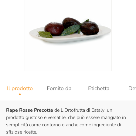
Il prodotto
Fornito da
Etichetta
Det
Rape Rosse Precotte
de L'Ortofrutta di Eataly: un
prodotto gustoso e versatile, che può essere mangiato in
semplicità come contorno o anche come ingrediente di
sfiziose ricette.