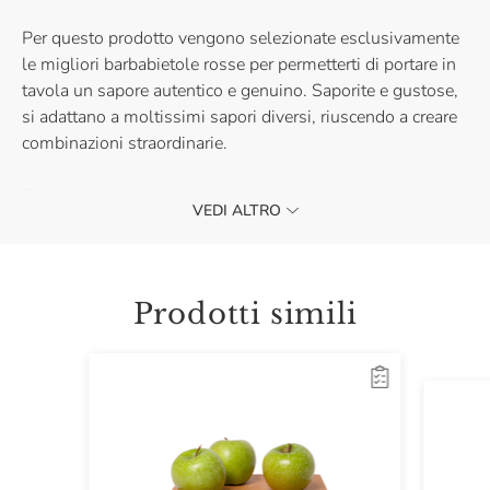
Per questo prodotto vengono selezionate esclusivamente
le migliori barbabietole rosse per permetterti di portare in
tavola un sapore autentico e genuino. Saporite e gustose,
si adattano a moltissimi sapori diversi, riuscendo a creare
combinazioni straordinarie.
Buonissime mangiate in semplicità, condite solo con
VEDI ALTRO
limone o aceto balsamico.
Prodotti simili