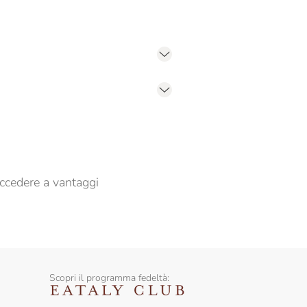
er propormi comunicazioni commerciali
ccedere a vantaggi
Scopri il programma fedeltà: