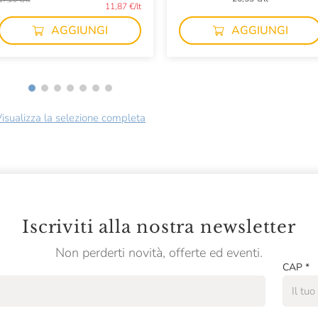
17,20 €/lt
11,87 €/lt
AGGIUNGI
AGGIUNGI
isualizza la selezione completa
Iscriviti alla nostra newsletter
Non perderti novità, offerte ed eventi.
CAP
*