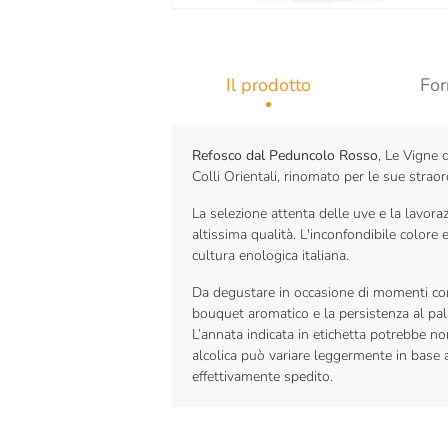
Il prodotto
For
Refosco dal Peduncolo Rosso
, Le Vigne 
Colli Orientali, rinomato per le sue straord
La selezione attenta delle uve e la lavoraz
altissima qualità. L'inconfondibile colore
cultura enologica italiana.
Da degustare in occasione di momenti conv
bouquet aromatico e la persistenza al pal
L’annata indicata in etichetta potrebbe n
alcolica può variare leggermente in base al
effettivamente spedito.