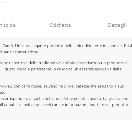
nito da
Etichetta
Dettagli
di Zamò. Un vino elegante prodotto nelle splendide terre italiane del Friul
inarie caratteristiche.
ione rispettosa delle tradizioni vitivinicole garantiscono un prodotto di
 e il gusto pieno e persistente lo rendono un'essenza esclusiva della
iviali, con carni rosse, selvaggina o prelibatezze che esaltano il suo
ato.
on corrispondere a quella del vino effettivamente spedito. La gradazione
l’annata, vi invitiamo a verificare le informazioni riportate sul prodotto