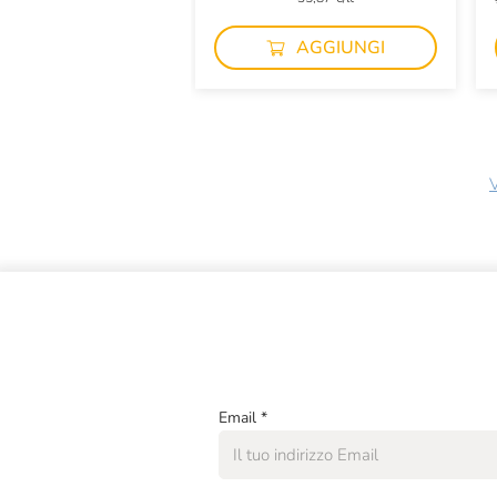
AGGIUNGI
V
Email
*