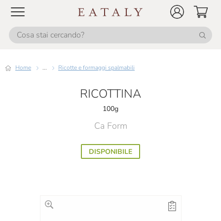
Home
...
Ricotte e formaggi spalmabili
RICOTTINA
100g
Ca Form
DISPONIBILE