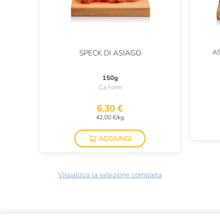
A
SPECK DI ASIAGO
150g
Ca Form
6,30 €
42,00 €/kg
AGGIUNGI
Visualizza la selezione completa