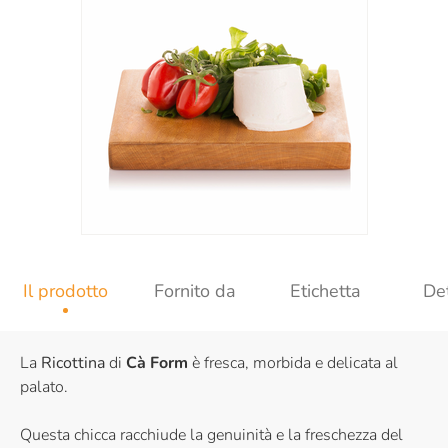
Il prodotto
Fornito da
Etichetta
Det
La
Ricottina
di
Cà Form
è fresca, morbida e delicata al
palato.
Questa chicca racchiude la genuinità e la freschezza del