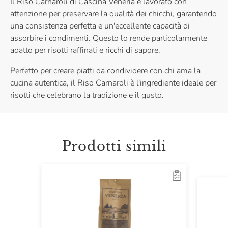
Il Riso Carnaroli di Cascina Veneria è lavorato con
attenzione per preservare la qualità dei chicchi, garantendo
una consistenza perfetta e un'eccellente capacità di
assorbire i condimenti. Questo lo rende particolarmente
adatto per risotti raffinati e ricchi di sapore.
Perfetto per creare piatti da condividere con chi ama la
cucina autentica, il Riso Carnaroli è l'ingrediente ideale per
risotti che celebrano la tradizione e il gusto.
Prodotti simili