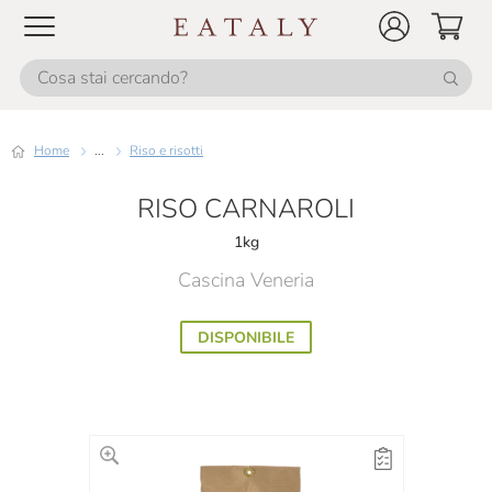
Home
...
Riso e risotti
RISO CARNAROLI
1kg
Cascina Veneria
DISPONIBILE