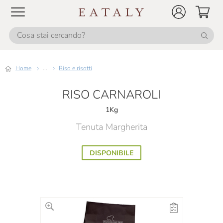
Home
...
Riso e risotti
RISO CARNAROLI
1Kg
Tenuta Margherita
DISPONIBILE