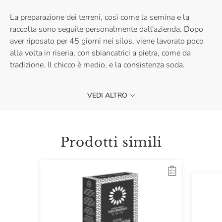
La preparazione dei terreni, così come la semina e la
raccolta sono seguite personalmente dall'azienda. Dopo
aver riposato per 45 giorni nei silos, viene lavorato poco
alla volta in riseria, con sbiancatrici a pietra, come da
tradizione. Il chicco è medio, e la consistenza soda.
Il Riso Carnaroli dell'azienda Agricola Tenuta Margherita è
VEDI ALTRO
ideale per la preparazione di risotti cremosi, insalate di riso
e per farcire tortini o involtini.
Prodotti simili