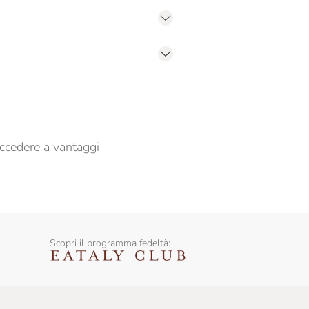
er propormi comunicazioni commerciali
ccedere a vantaggi
Scopri il programma fedeltà: