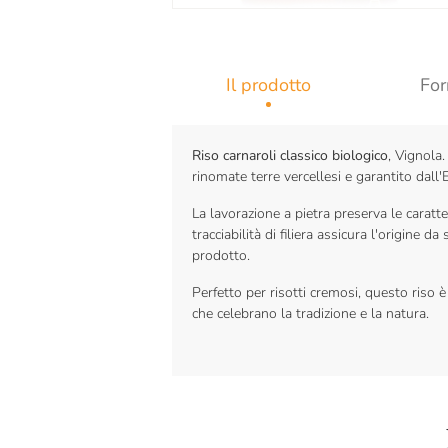
Il prodotto
For
Riso carnaroli classico biologico
, Vignola.
rinomate terre vercellesi e garantito dall'
La lavorazione a pietra preserva le caratter
tracciabilità di filiera assicura l'origine 
prodotto.
Perfetto per risotti cremosi, questo riso è 
che celebrano la tradizione e la natura.