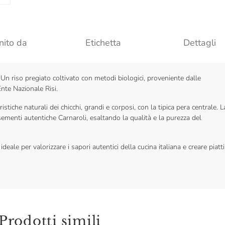
nito da
Etichetta
Dettagli
 Un riso pregiato coltivato con metodi biologici, proveniente dalle
Ente Nazionale Risi.
istiche naturali dei chicchi, grandi e corposi, con la tipica pera centrale. L
da sementi autentiche Carnaroli, esaltando la qualità e la purezza del
ideale per valorizzare i sapori autentici della cucina italiana e creare piatti
Prodotti simili