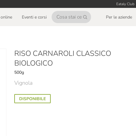
Eataly Club
online
Eventi e corsi
Per le aziende
RISO CARNAROLI CLASSICO
BIOLOGICO
500g
Vignola
DISPONIBILE